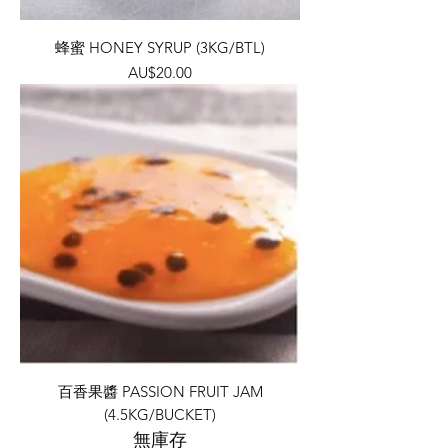
蜂蜜 HONEY SYRUP (3KG/BTL)
價格
AU$20.00
百香果醬 PASSION FRUIT JAM
(4.5KG/BUCKET)
無庫存