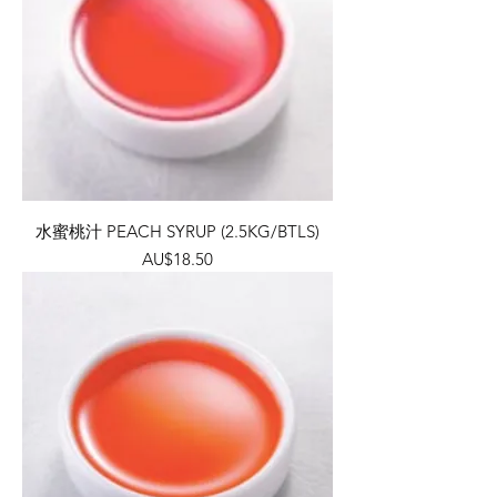
水蜜桃汁 PEACH SYRUP (2.5KG/BTLS)
價格
AU$18.50