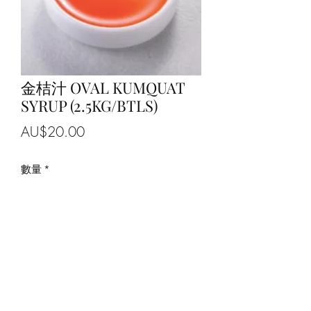
金桔汁 OVAL KUMQUAT
SYRUP (2.5KG/BTLS)
價
AU$20.00
格
數量
*
新增至購物車