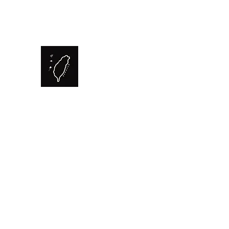
FORMOSA
The Bubble Tea Specialist from Taiwan.