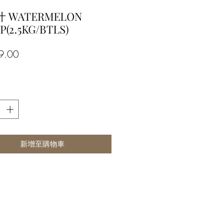
 WATERMELON
P(2.5KG/BTLS)
價
9.00
格
新增至購物車