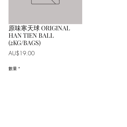
原味寒天球 ORIGINAL
HAN TIEN BALL
(2KG/BAGS)
價
AU$19.00
格
數量
*
新增至購物車